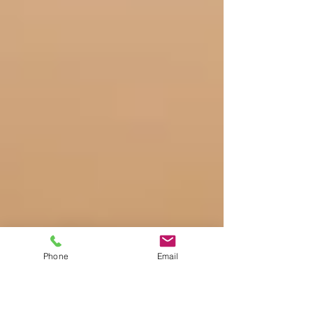
Phone
Email