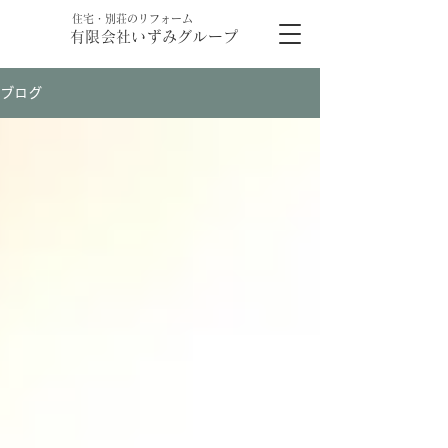
​住宅・別荘のリフォーム
有限会社いずみグループ
ブログ